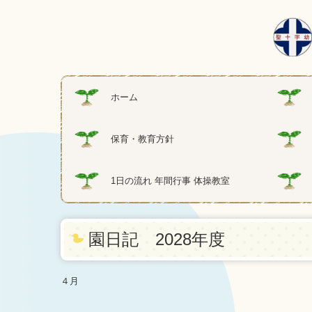
ホーム
保育・教育方針
1日の流れ 年間行事 体操教室
園日記 2028年度
４月