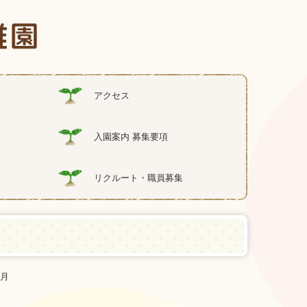
アクセス
入園案内 募集要項
リクルート・職員募集
月