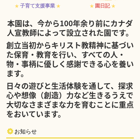
子育て支援事業
園日記
★
★
★
★
本園は、今から100年余り前にカナダ
人宣教師によって設立された園です。
創立当初からキリスト教精神に基づい
た保育・教育を行い、すべての人・
物・事柄に優しく感謝できる心を養い
ます。
日々の遊びと生活体験を通して、探求
心や想像（創造）力など生きるうえで
大切なさまざまな力を育むことに重点
をおいています。
お知らせ