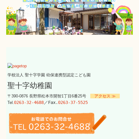
学校法人 聖十字学園
幼保連携型認定こども園
聖十字幼稚園
〒390-0876 長野県松本市開智1丁目6番25号
アクセス ≫
0263-32-4688
／Fax.
0263-37-5525
Tel.