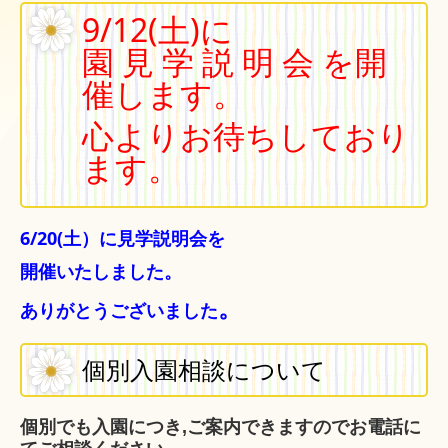
9/12(土)に
園 見 学 説 明 会
を開
催します。
心よりお待ちしており
ます。
6/20(土）に見学説明会を
開催いたしました。
。
ありがとうございました
個別入園相談について
個別でも入園につき,
ご案内できますのでお電話に