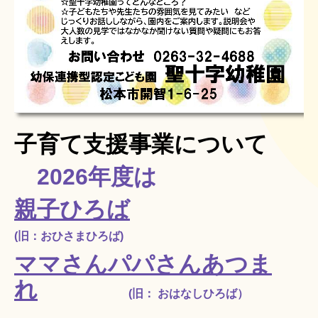
子育て支援事業について
2026年度は
親子ひろば
(旧：おひさまひろば)
ママさん
パパさん
あつま
れ
(旧： おはなしひろば）