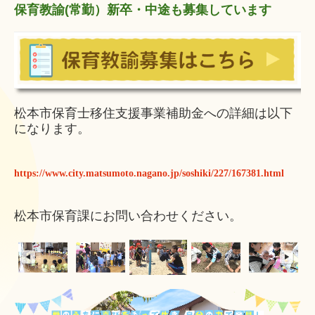
保育教諭(常勤）新卒・中途も募集しています
松本市保育士移住支援事業補助金への詳細は以下
になります。
https://www.city.matsumoto.nagano.jp/soshiki/227/167381.html
松本市保育課にお問い合わせください。